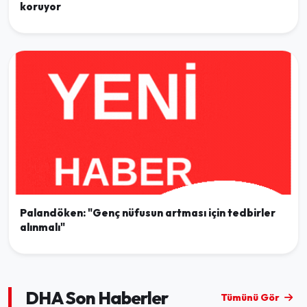
koruyor
Palandöken: "Genç nüfusun artması için tedbirler
alınmalı"
DHA Son Haberler
Tümünü Gör