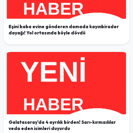
Eşini baba evine gönderen damada kayınbirader
dayağı! Yol ortasında böyle dövdü
Galatasaray'da 4 ayrılık birden! Sarı-kırmızılılar
veda eden isimleri duyurdu