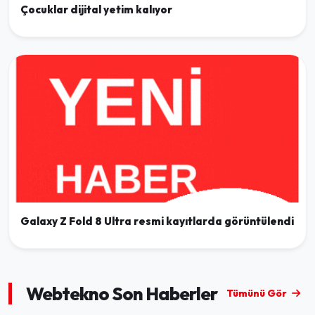
Çocuklar dijital yetim kalıyor
Galaxy Z Fold 8 Ultra resmi kayıtlarda görüntülendi
Webtekno Son Haberler
Tümünü Gör