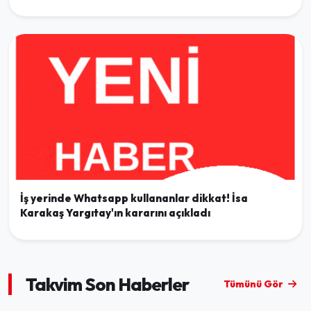
İş yerinde Whatsapp kullananlar dikkat! İsa
Karakaş Yargıtay'ın kararını açıkladı
Takvim Son Haberler
Tümünü Gör