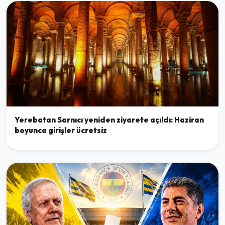
Yerebatan Sarnıcı yeniden ziyarete açıldı: Haziran
boyunca girişler ücretsiz