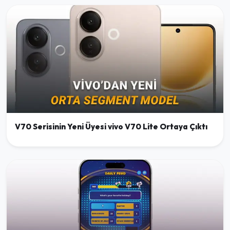
V70 Serisinin Yeni Üyesi vivo V70 Lite Ortaya Çıktı