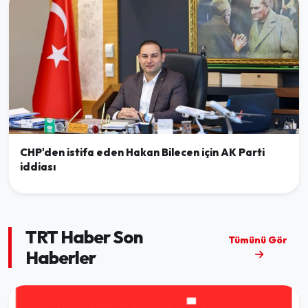
CHP'den istifa eden Hakan Bilecen için AK Parti
iddiası
TRT Haber Son
Tümünü Gör
Haberler