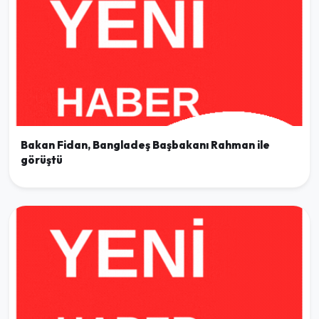
Bakan Fidan, Bangladeş Başbakanı Rahman ile
görüştü