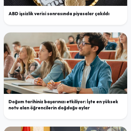
ABD işsizlik verisi sonrasında piyasalar çakıldı
Doğum tarihiniz başarınızı etkiliyor: İşte en yüksek
notu alan öğrencilerin doğduğu aylar