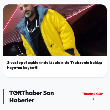
Sivastopol açıklarındaki saldırıda Trabzonlu balıkçı
hayatını kaybetti
TGRThaber Son
Tümünü Gör
Haberler