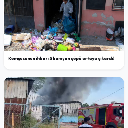
Komşusunun ihbarı 5 kamyon çöpü ortaya çıkardı!