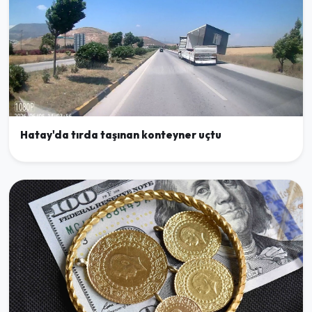
Hatay'da tırda taşınan konteyner uçtu