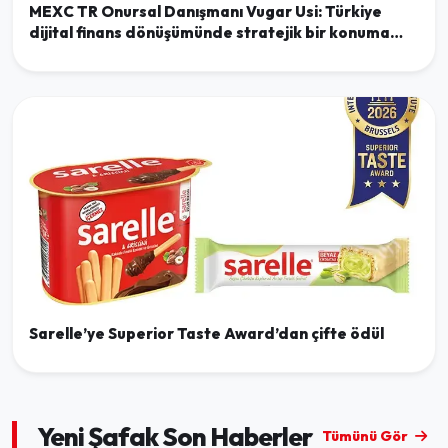
MEXC TR Onursal Danışmanı Vugar Usi: Türkiye
dijital finans dönüşümünde stratejik bir konuma
sahip
Sarelle’ye Superior Taste Award’dan çifte ödül
Yeni Şafak Son Haberler
Tümünü Gör