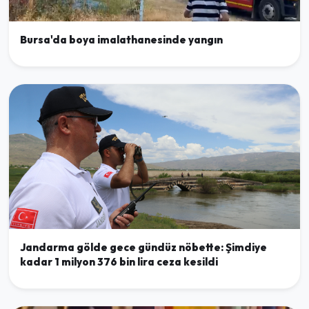
Bursa'da boya imalathanesinde yangın
Jandarma gölde gece gündüz nöbette: Şimdiye
kadar 1 milyon 376 bin lira ceza kesildi