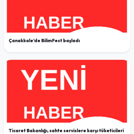
Çanakkale’de BilimFest başladı
Ticaret Bakanlığı, sahte servislere karşı tüketicileri