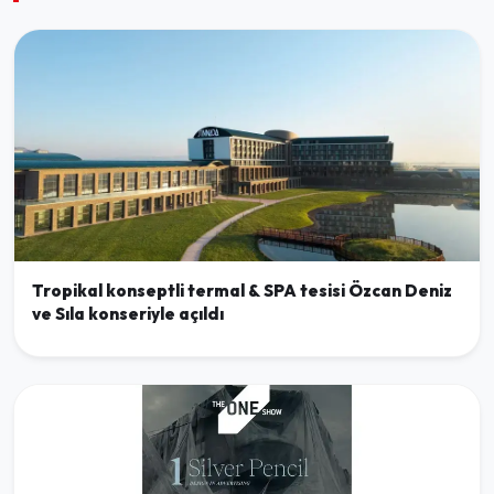
Tropikal konseptli termal & SPA tesisi Özcan Deniz
ve Sıla konseriyle açıldı