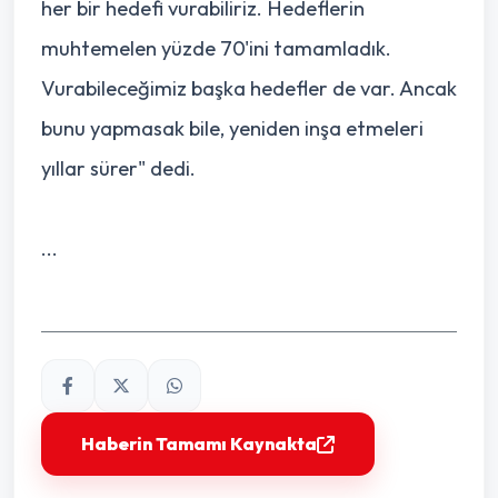
her bir hedefi vurabiliriz. Hedeflerin
muhtemelen yüzde 70'ini tamamladık.
Vurabileceğimiz başka hedefler de var. Ancak
bunu yapmasak bile, yeniden inşa etmeleri
yıllar sürer" dedi.
...
Haberin Tamamı Kaynakta