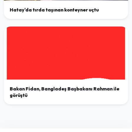
Hatay'da tırda taşınan konteyner uçtu
Bakan Fidan, Bangladeş Başbakanı Rahman ile
görüştü