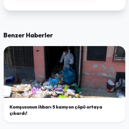
Benzer Haberler
Komşusunun ihbarı 5 kamyon çöpü ortaya
çıkardı!