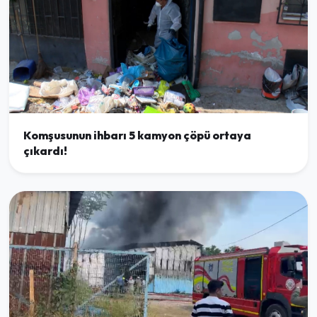
Komşusunun ihbarı 5 kamyon çöpü ortaya
çıkardı!