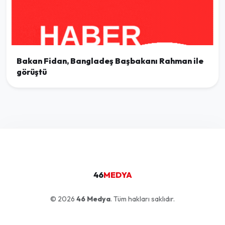
Bakan Fidan, Bangladeş Başbakanı Rahman ile
görüştü
46
MEDYA
© 2026
46 Medya
. Tüm hakları saklıdır.