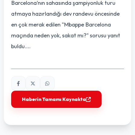
Barcelona’nın sahasında şampiyonluk turu
atmaya hazırlandığı dev randevu öncesinde
en çok merak edilen "Mbappe Barcelona
maçında neden yok, sakat mı?" sorusu yanıt
buldu....
Haberin Tamamı Kaynakta