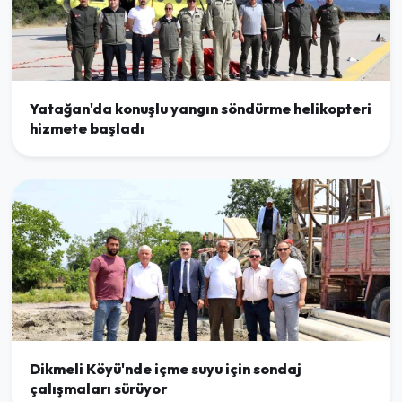
Yatağan'da konuşlu yangın söndürme helikopteri
hizmete başladı
Dikmeli Köyü'nde içme suyu için sondaj
çalışmaları sürüyor