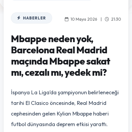
HABERLER
10 Mayıs 2026
|
21:30
Mbappe neden yok,
Barcelona Real Madrid
maçında Mbappe sakat
mı, cezalı mı, yedek mi?
İspanya La Liga’da şampiyonun belirleneceği
tarihi El Clasico öncesinde, Real Madrid
cephesinden gelen Kylian Mbappe haberi
futbol dünyasında deprem etkisi yarattı.