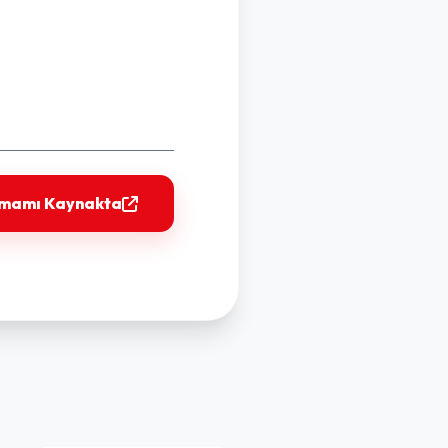
amamı Kaynakta