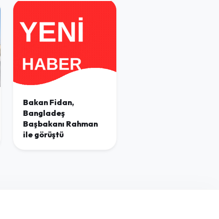
Bakan Fidan,
Bangladeş
Başbakanı Rahman
ile görüştü