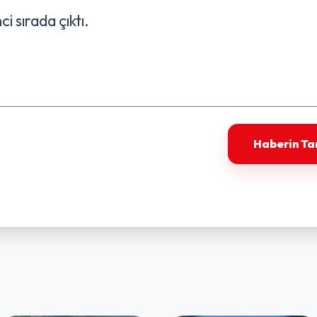
ci sırada çıktı.
Haberin T