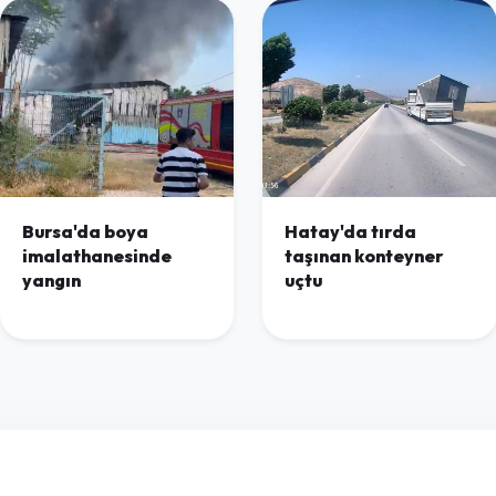
Bursa'da boya
Hatay'da tırda
imalathanesinde
taşınan konteyner
yangın
uçtu