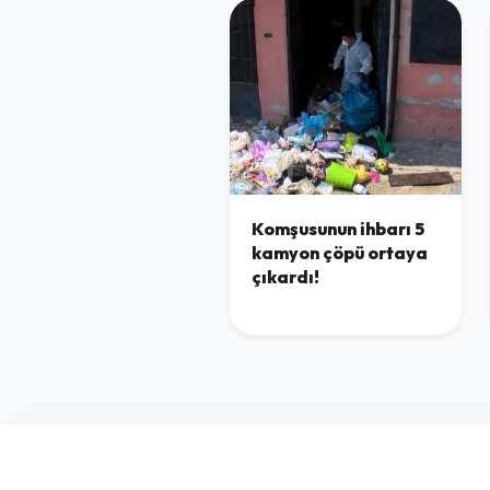
Komşusunun ihbarı 5
kamyon çöpü ortaya
çıkardı!