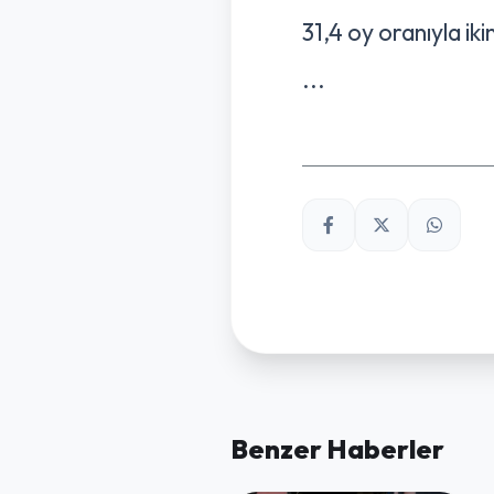
31,4 oy oranıyla ikin
...
Benzer Haberler