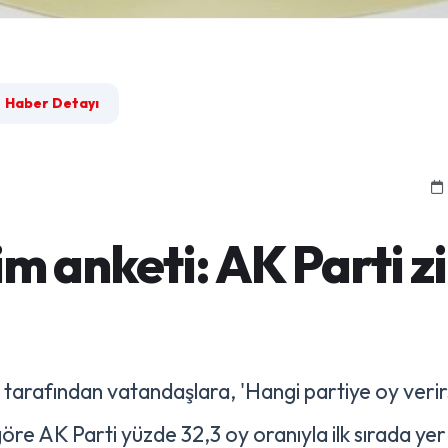
Haber Detayı
im anketi: AK Parti z
rafından vatandaşlara, 'Hangi partiye oy verirs
göre AK Parti yüzde 32,3 oy oranıyla ilk sırada ye