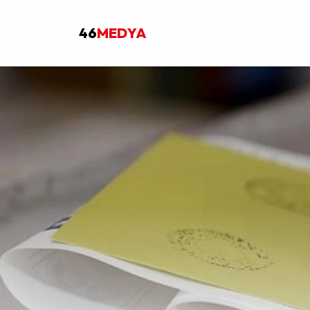
46
MEDYA