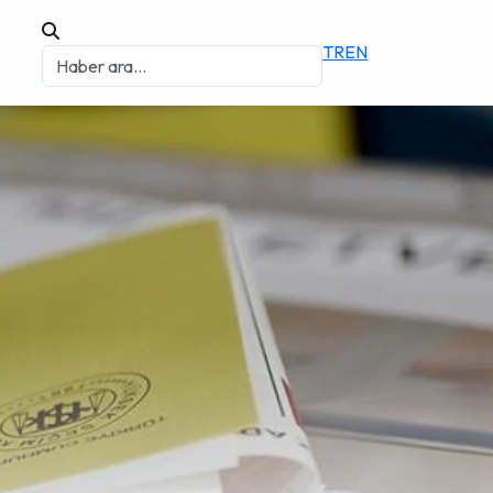
TR
EN