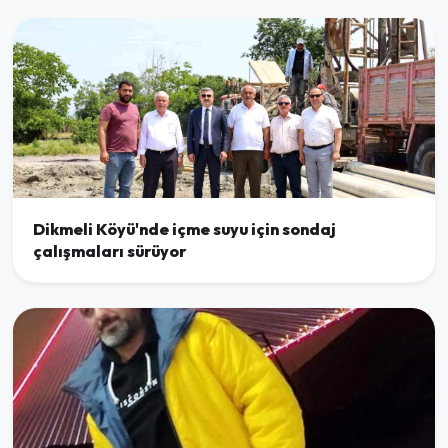
Dikmeli Köyü'nde içme suyu için sondaj
çalışmaları sürüyor