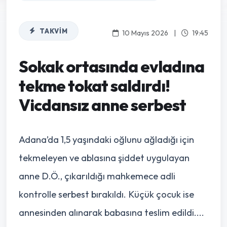
TAKVIM
10 Mayıs 2026
|
19:45
Sokak ortasında evladına
tekme tokat saldırdı!
Vicdansız anne serbest
Adana’da 1,5 yaşındaki oğlunu ağladığı için
tekmeleyen ve ablasına şiddet uygulayan
anne D.Ö., çıkarıldığı mahkemece adli
kontrolle serbest bırakıldı. Küçük çocuk ise
annesinden alınarak babasına teslim edildi....