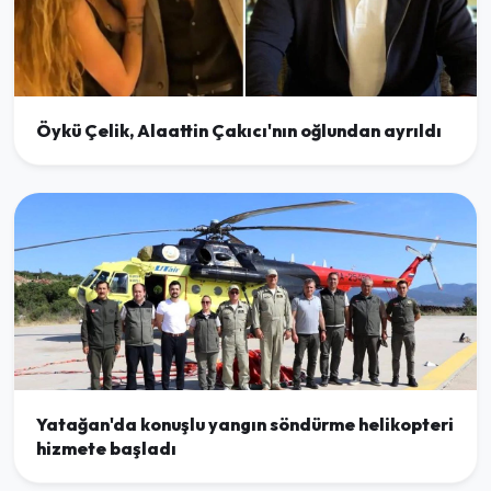
Öykü Çelik, Alaattin Çakıcı'nın oğlundan ayrıldı
Yatağan'da konuşlu yangın söndürme helikopteri
hizmete başladı