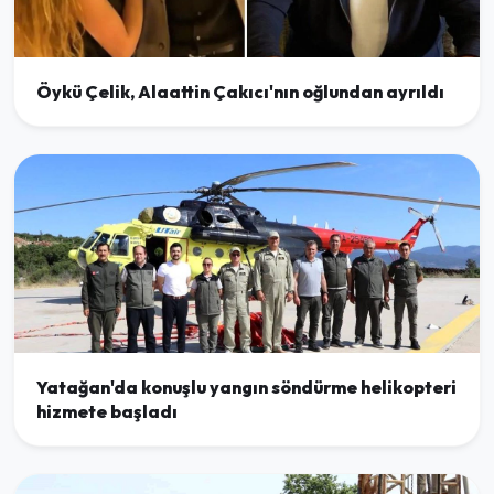
Öykü Çelik, Alaattin Çakıcı'nın oğlundan ayrıldı
Yatağan'da konuşlu yangın söndürme helikopteri
hizmete başladı