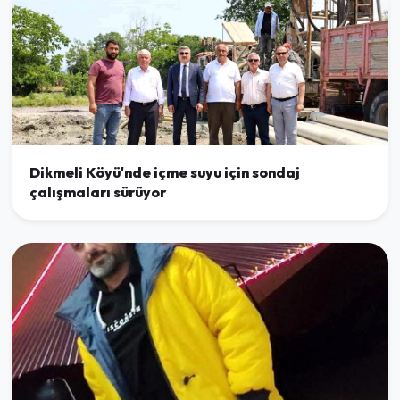
Dikmeli Köyü'nde içme suyu için sondaj
çalışmaları sürüyor