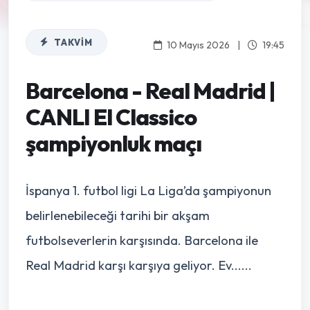
TAKVIM
10 Mayıs 2026
|
19:45
Barcelona - Real Madrid |
CANLI El Classico
şampiyonluk maçı
İspanya 1. futbol ligi La Liga’da şampiyonun
belirlenebileceği tarihi bir akşam
futbolseverlerin karşısında. Barcelona ile
Real Madrid karşı karşıya geliyor. Ev......