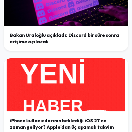
Bakan Uraloğlu açıkladı: Discord bir süre sonra
erişime açılacak
iPhone kullanıcılarının beklediği iOS 27 ne
zaman geliyor? Apple'dan üç aşamalı takvim