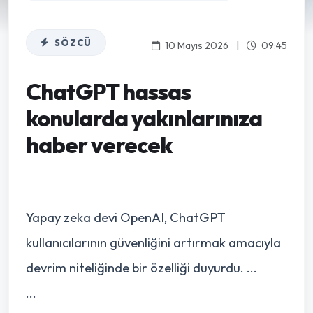
SÖZCÜ
10 Mayıs 2026
|
09:45
ChatGPT hassas
konularda yakınlarınıza
haber verecek
Yapay zeka devi OpenAI, ChatGPT
kullanıcılarının güvenliğini artırmak amacıyla
devrim niteliğinde bir özelliği duyurdu. ...
...