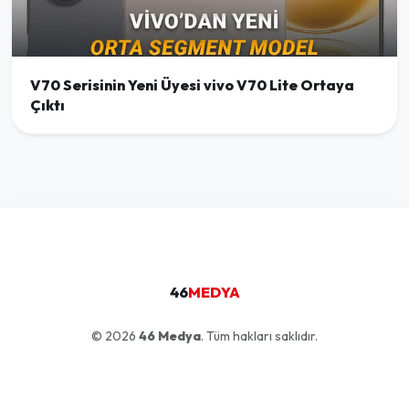
V70 Serisinin Yeni Üyesi vivo V70 Lite Ortaya
Çıktı
46
MEDYA
© 2026
46 Medya
. Tüm hakları saklıdır.