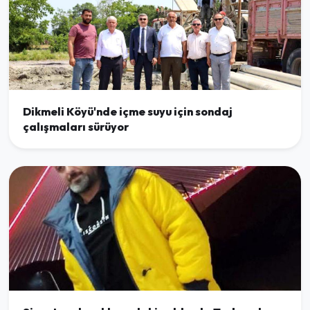
Dikmeli Köyü'nde içme suyu için sondaj
çalışmaları sürüyor