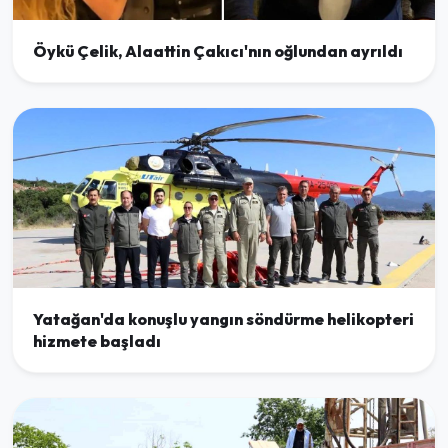
Öykü Çelik, Alaattin Çakıcı'nın oğlundan ayrıldı
Yatağan'da konuşlu yangın söndürme helikopteri
hizmete başladı