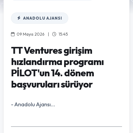
ANADOLU AJANSI
09 Mayıs 2026
|
15:45
TT Ventures girişim
hızlandırma programı
PİLOT'un 14. dönem
başvuruları sürüyor
- Anadolu Ajansı...