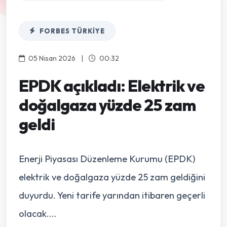
FORBES TÜRKIYE
05 Nisan 2026
|
00:32
EPDK açıkladı: Elektrik ve
doğalgaza yüzde 25 zam
geldi
Enerji Piyasası Düzenleme Kurumu (EPDK)
elektrik ve doğalgaza yüzde 25 zam geldiğini
duyurdu. Yeni tarife yarından itibaren geçerli
olacak....