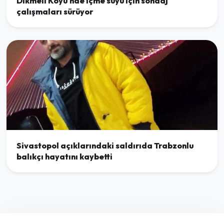
Dikmeli Köyü'nde içme suyu için sondaj
çalışmaları sürüyor
Sivastopol açıklarındaki saldırıda Trabzonlu
balıkçı hayatını kaybetti