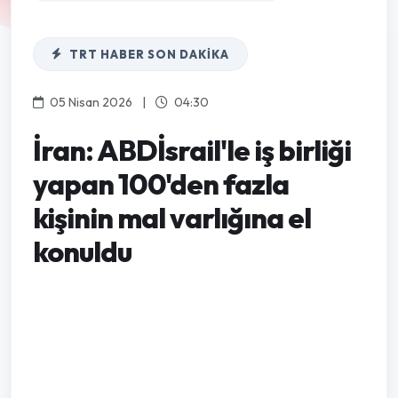
TRT HABER SON DAKIKA
05 Nisan 2026
|
04:30
İran: ABDİsrail'le iş birliği
yapan 100'den fazla
kişinin mal varlığına el
konuldu